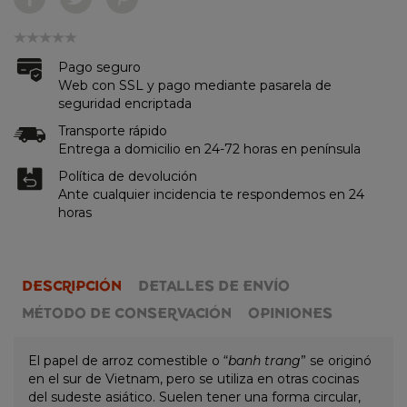
Pago seguro
Web con SSL y pago mediante pasarela de
seguridad encriptada
Transporte rápido
Entrega a domicilio en 24-72 horas en península
Política de devolución
Ante cualquier incidencia te respondemos en 24
horas
DESCRIPCIÓN
DETALLES DE ENVÍO
MÉTODO DE CONSERVACIÓN
OPINIONES
El papel de arroz comestible o “
banh trang
”
se originó
en el sur de
Vietnam, pero se utiliza en otras cocinas
del sudeste asiático. Suelen tener una forma circular,