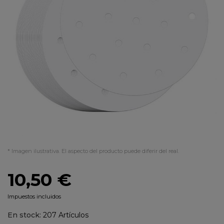
* Imagen ilustrativa. El aspecto del producto puede diferir del real.
10,50 €
Impuestos incluidos
En stock:
207 Artículos