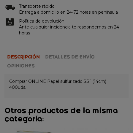
Transporte rápido
Entrega a domicilio en 24-72 horas en península
Política de devolución
Ante cualquier incidencia te respondemos en 24
horas
DESCRIPCIÓN
DETALLES DE ENVÍO
OPINIONES
Comprar ONLINE Papel sulfurizado 5.5´ (14cm)
400uds.
Otros productos de la misma
categoría: