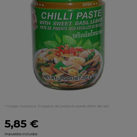
* Imagen ilustrativa. El aspecto del producto puede diferir del real.
5,85 €
Impuestos incluidos