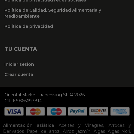
Política de Calidad, Seguridad Alimentaria y
Medioambiente
Política de privacidad
TU CUENTA
Iniciar sesión
Crear cuenta
Oriental Market Franchising SL © 2026
CIF ESB66697814
Alimentación asiática
Aceites y Vinagres
,
Arroces y
Derivados
Papel de arroz
,
Arroz jazmín
,
Algas
Algas Nori
,