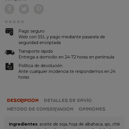
Pago seguro
Web con SSL y pago mediante pasarela de
seguridad encriptada
Transporte rápido
Entrega a domicilio en 24-72 horas en península
Política de devolución
Ante cualquier incidencia te respondemos en 24
horas
DESCRIPCIÓN
DETALLES DE ENVÍO
MÉTODO DE CONSERVACIÓN
OPINIONES
Ingredientes
: aceite de soja, hoja de albahaca, ajo, chili