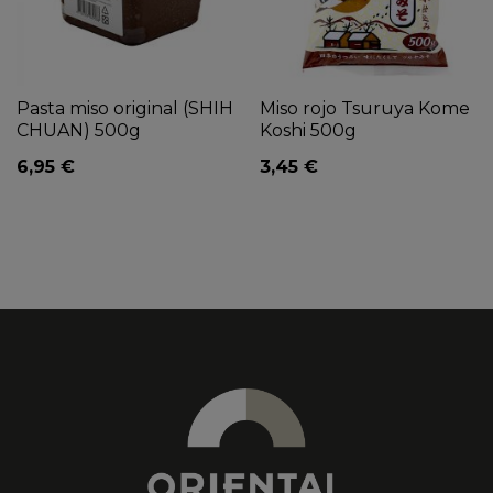
Pasta miso original (SHIH
Miso rojo Tsuruya Kome
CHUAN) 500g
Koshi 500g
6,95 €
3,45 €