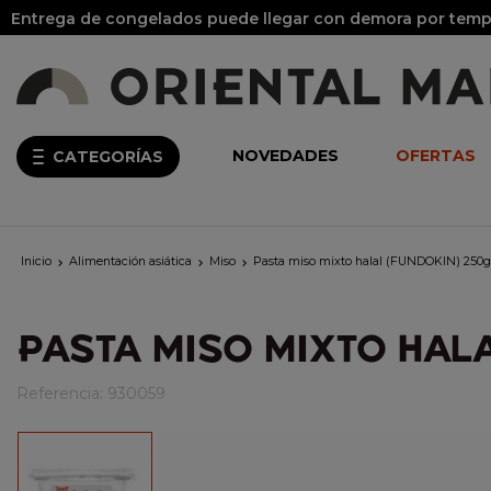
Entrega de congelados puede llegar con demora por tempo
NOVEDADES
OFERTAS
CATEGORÍAS
Inicio
Alimentación asiática
Miso
Pasta miso mixto halal (FUNDOKIN) 250g



PASTA MISO MIXTO HAL
Referencia:
930059