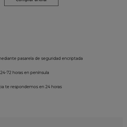
diante pasarela de seguridad encriptada
 24-72 horas en península
cia te respondemos en 24 horas