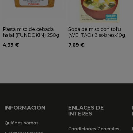
Pasta miso de cebada
Sopa de miso con tofu
halal (FUNDOKIN) 250g
(WEI TAO) 8 sobresx10g
4,39 €
7,69 €
INFORMACIÓN
ENLACES DE
INTERÉS
Quiénes somos
Condiciones Generales