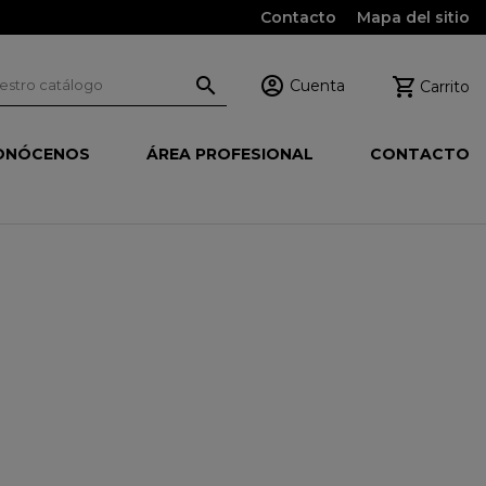
Contacto
Mapa del sitio



Cuenta
Carrito
ONÓCENOS
ÁREA PROFESIONAL
CONTACTO