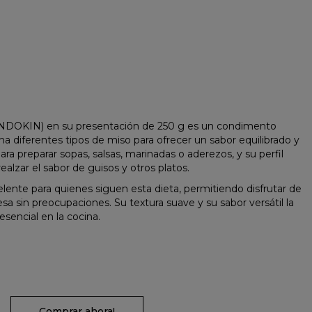
FUNDOKIN) en su presentación de 250 g es un condimento
ina diferentes tipos de miso para ofrecer un sabor equilibrado y
ara preparar sopas, salsas, marinadas o aderezos, y su perfil
alzar el sabor de guisos y otros platos.
celente para quienes siguen esta dieta, permitiendo disfrutar de
onesa sin preocupaciones. Su textura suave y su sabor versátil la
sencial en la cocina.
Comprar ahora!