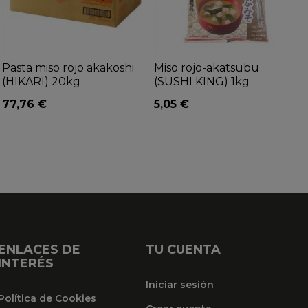
Pasta miso rojo akakoshi
Miso rojo-akatsubu
(HIKARI) 20kg
(SUSHI KING) 1kg
77,76 €
5,05 €
ENLACES DE
TU CUENTA
INTERÉS
Iniciar sesión
Política de Cookies