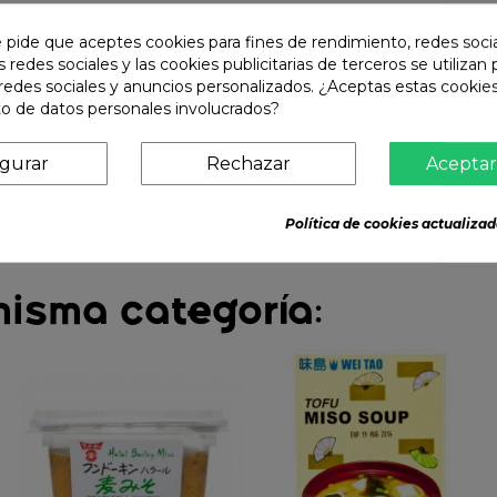
e pide que aceptes cookies para fines de rendimiento, redes soci
s redes sociales y las cookies publicitarias de terceros se utilizan
redes sociales y anuncios personalizados. ¿Aceptas estas cookies
o de datos personales involucrados?
igurar
Rechazar
Aceptar
Política de cookies actualizad
misma categoría: