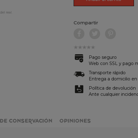
del real.
Compartir
Pago seguro
Web con SSL y pago me
Transporte rápido
Entrega a domicilio en
Política de devolución
Ante cualquier inciden
DE CONSERVACIÓN
OPINIONES