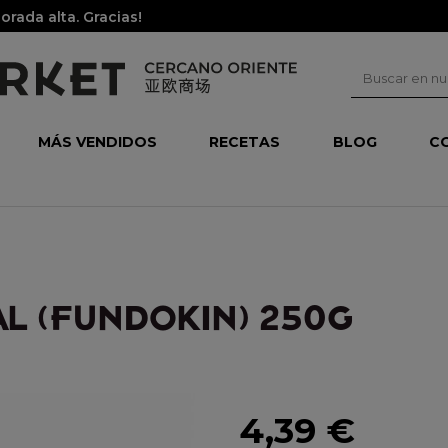
rada alta. Gracias!
MÁS VENDIDOS
RECETAS
BLOG
C
AL (FUNDOKIN) 250G
4,39 €