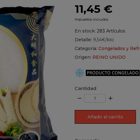
11,45 €
Impuestos incluidos
En stock:
283 Artículos
Detalle:
9,54€/kilo
Categoría:
Congelados y Refr
Origen:
REINO UNIDO
Cantidad
remove
add
Añadir al carrito