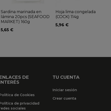
Sardina marinada en
Hoja lima congelada
lámina 20pcs (SEAFOOD
(COCK) 114g
MARKET) 160g
5,96 €
5,65 €
ENLACES DE
TU CUENTA
INTERÉS
Iniciar sesión
Política de Cookies
Crear cuenta
Política de privacidad
redes sociales