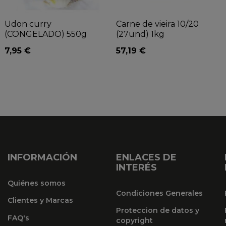
Udon curry
Carne de vieira 10/20
(CONGELADO) 550g
(27und) 1kg
7,95 €
57,19 €
INFORMACIÓN
ENLACES DE
INTERÉS
Quiénes somos
Condiciones Generales
Clientes y Marcas
Proteccion de datos y
FAQ's
copyright