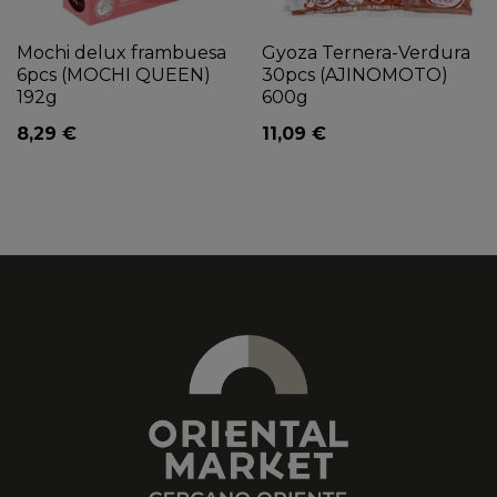
Mochi delux frambuesa
Gyoza Ternera-Verdura
6pcs (MOCHI QUEEN)
30pcs (AJINOMOTO)
192g
600g
8,29 €
11,09 €