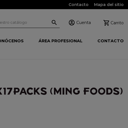
Contacto
Mapa del sitio



Cuenta
Carrito
ONÓCENOS
ÁREA PROFESIONAL
CONTACTO
17PACKS (MING FOODS)