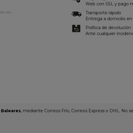
Web con SSL y pago me
Transporte rápido
del real.
Entrega a domicilio en
Política de devolución
Ante cualquier inciden
y Baleares
, mediante Correos Frío, Correos Express o DHL. No se 