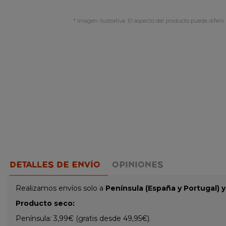
* Imagen ilustrativa. El aspecto del producto puede diferir 
DETALLES DE ENVÍO
OPINIONES
Realizamos envíos solo a
Península (España y Portugal) 
Producto seco:
Península: 3,99€ (gratis desde 49,95€).