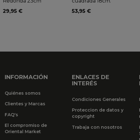
Redonda 23cm
cuadrada 18cm.
29,95 €
53,95 €
INFORMACIÓN
ENLACES DE
INTERÉS
Quiénes somos
Condiciones Generales
Clientes y Marcas
Proteccion de datos y
FAQ's
copyright
El compromiso de
Trabaja con nosotros
Oriental Market