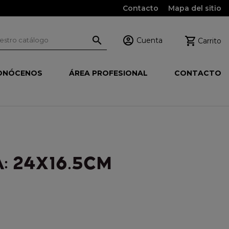
Contacto
Mapa del sitio



Cuenta
Carrito
ONÓCENOS
ÁREA PROFESIONAL
CONTACTO
: 24X16.5CM