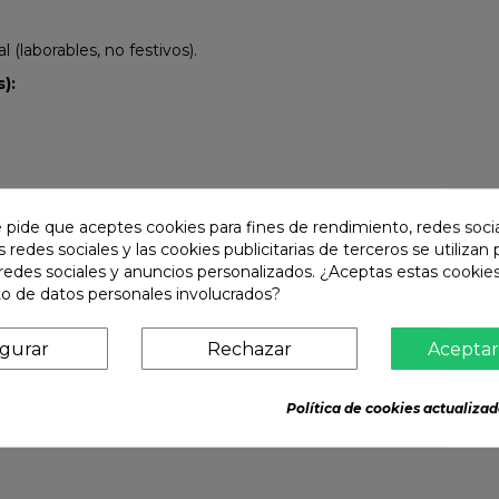
(laborables, no festivos).
):
e pide que aceptes cookies para fines de rendimiento, redes soci
s redes sociales y las cookies publicitarias de terceros se utilizan
redes sociales y anuncios personalizados. ¿Aceptas estas cookies
o de datos personales involucrados?
igurar
Rechazar
Aceptar
Política de cookies actualizad