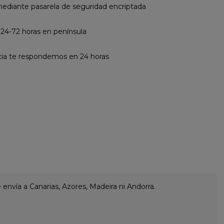
diante pasarela de seguridad encriptada
 24-72 horas en península
cia te respondemos en 24 horas
envía a Canarias, Azores, Madeira ni Andorra.