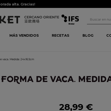
rada alta. Gracias!
MÁS VENDIDOS
RECETAS
BLOG
C
de vaca. Medida: 24x16.5cm
 FORMA DE VACA. MEDIDA
28,99 €