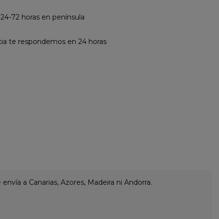
 24-72 horas en península
cia te respondemos en 24 horas
envía a Canarias, Azores, Madeira ni Andorra.