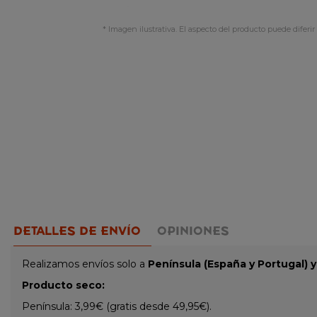
* Imagen ilustrativa. El aspecto del producto puede diferir 
DETALLES DE ENVÍO
OPINIONES
Realizamos envíos solo a
Península (España y Portugal) 
Producto seco:
Península: 3,99€ (gratis desde 49,95€).