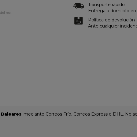
Transporte rápido
Entrega a domicilio en
del real.
Política de devolución
Ante cualquier inciden
y Baleares
, mediante Correos Frío, Correos Express o DHL. No se 