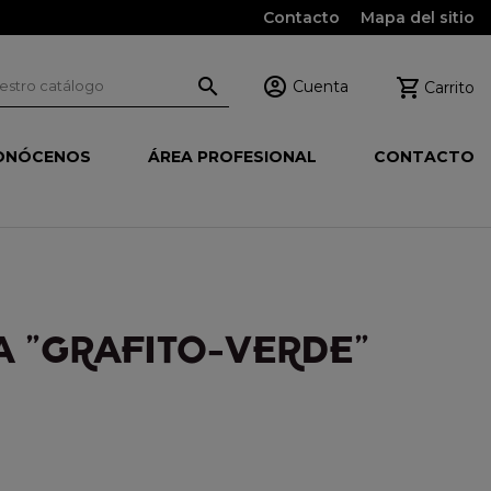
Contacto
Mapa del sitio



Cuenta
Carrito
ONÓCENOS
ÁREA PROFESIONAL
CONTACTO
 "GRAFITO-VERDE"