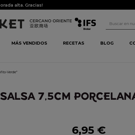
rada alta. Gracias!
MÁS VENDIDOS
RECETAS
BLOG
C
fito-Verde"
SALSA 7,5CM PORCELANA
6,95 €