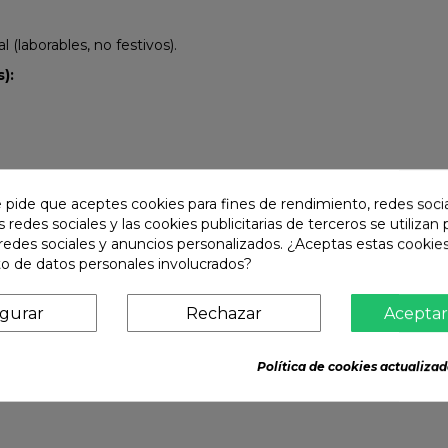
(laborables, no festivos).
):
e pide que aceptes cookies para fines de rendimiento, redes soci
s redes sociales y las cookies publicitarias de terceros se utilizan
redes sociales y anuncios personalizados. ¿Aceptas estas cookies
o de datos personales involucrados?
igurar
Rechazar
Aceptar
Política de cookies actualizad