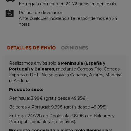
Entrega a domicilio en 24-72 horas en península
Política de devolución
Ante cualquier incidencia te respondemos en 24
horas
DETALLES DE ENVÍO
OPINIONES
Realizamos envíos solo a
Península (España y
Portugal) y Baleares
, mediante Correos Frío, Correos
Express o DHL. No se envía a Canarias, Azores, Madeira
ni Andorra.
Producto seco:
Península: 3,99€ (gratis desde 49,95€).
Baleares y Portugal: 9,95€ (gratis desde 49,95€).
Entrega: 24/72h en Península, 48/96h en Baleares y
Portugal (laborables, no festivos).
Producto congelado o mixto (solo Península y