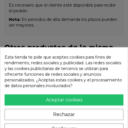
Es necesario que el cliente esté disponible para recibir
el pedido.
Nota:
En periodos de alta demanda los plazos pueden
ser mayores.
Otros productos de la misma
categoría:
Esta tienda te pide que aceptes cookies para fines de
rendimiento, redes sociales y publicidad. Las redes sociales
y las cookies publicitarias de terceros se utilizan para
ofrecerte funciones de redes sociales y anuncios
personalizados. ¿Aceptas estas cookies y el procesamiento
de datos personales involucrados?
Aceptar cookies
Rechazar