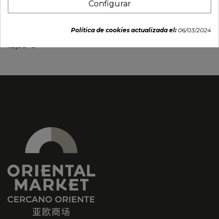
Configurar
Plato Redondo Hondo
Plato 22x12,5cm - Tetsu
21,5cm Porcelana
"Grafito"
Política de cookies actualizada el:
06/03/2024
9,50 €
15,95 €