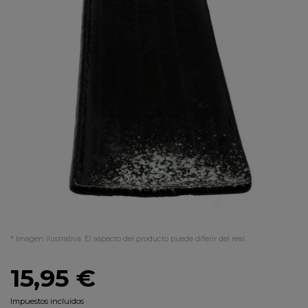
* Imagen ilustrativa. El aspecto del producto puede diferir del real.
15,95 €
Impuestos incluidos