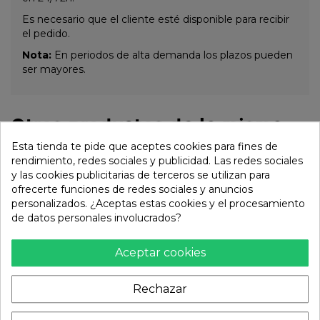
Es necesario que el cliente esté disponible para recibir
el pedido.
Nota:
En periodos de alta demanda los plazos pueden
ser mayores.
Otros productos de la misma
categoría:
Esta tienda te pide que aceptes cookies para fines de
rendimiento, redes sociales y publicidad. Las redes sociales
y las cookies publicitarias de terceros se utilizan para
ofrecerte funciones de redes sociales y anuncios
personalizados. ¿Aceptas estas cookies y el procesamiento
de datos personales involucrados?
Aceptar cookies
Rechazar