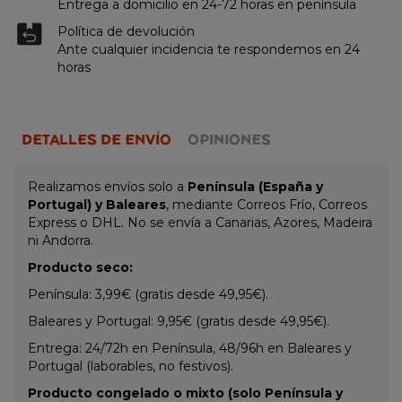
Entrega a domicilio en 24-72 horas en península
Política de devolución
Ante cualquier incidencia te respondemos en 24
horas
DETALLES DE ENVÍO
OPINIONES
Realizamos envíos solo a
Península (España y
Portugal) y Baleares
, mediante Correos Frío, Correos
Express o DHL. No se envía a Canarias, Azores, Madeira
ni Andorra.
Producto seco:
Península: 3,99€ (gratis desde 49,95€).
Baleares y Portugal: 9,95€ (gratis desde 49,95€).
Entrega: 24/72h en Península, 48/96h en Baleares y
Portugal (laborables, no festivos).
Producto congelado o mixto (solo Península y