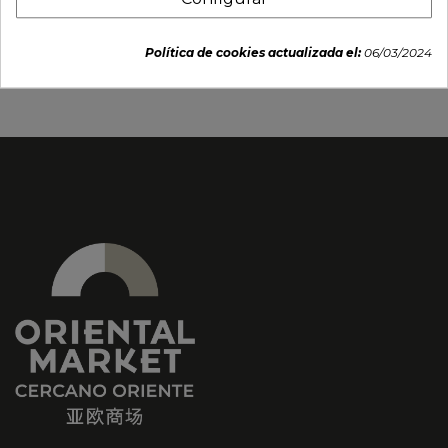
9x7cm
10,5x7,5cm
2,95 €
1,85 €
Política de cookies actualizada el:
06/03/2024