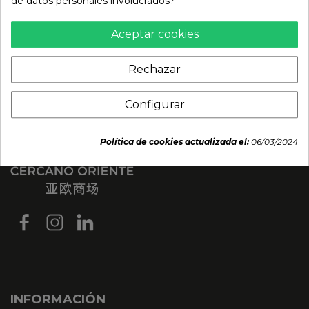
de datos personales involucrados?
Aceptar cookies
Rechazar
Configurar
Política de cookies actualizada el:
06/03/2024
INFORMACIÓN