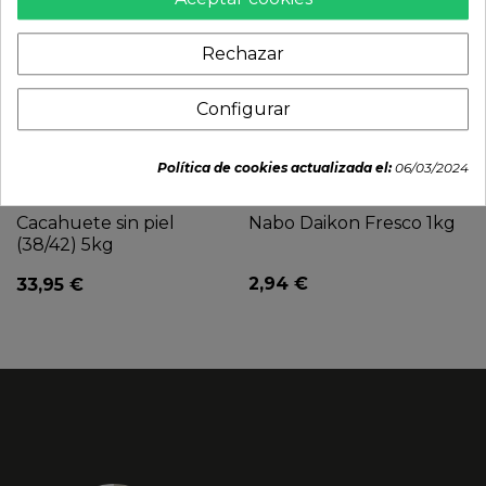
Rechazar
Configurar
Política de cookies actualizada el:
06/03/2024
Cacahuete sin piel
Nabo Daikon Fresco 1kg
(38/42) 5kg
2,94 €
33,95 €