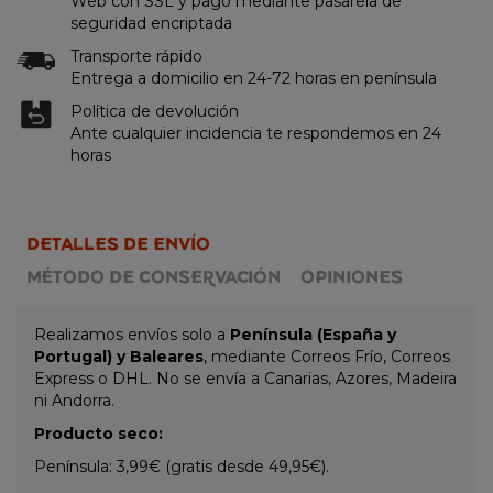
Web con SSL y pago mediante pasarela de
seguridad encriptada
Transporte rápido
Entrega a domicilio en 24-72 horas en península
Política de devolución
Ante cualquier incidencia te respondemos en 24
horas
DETALLES DE ENVÍO
MÉTODO DE CONSERVACIÓN
OPINIONES
Realizamos envíos solo a
Península (España y
Portugal) y Baleares
, mediante Correos Frío, Correos
Express o DHL. No se envía a Canarias, Azores, Madeira
ni Andorra.
Producto seco:
Península: 3,99€ (gratis desde 49,95€).