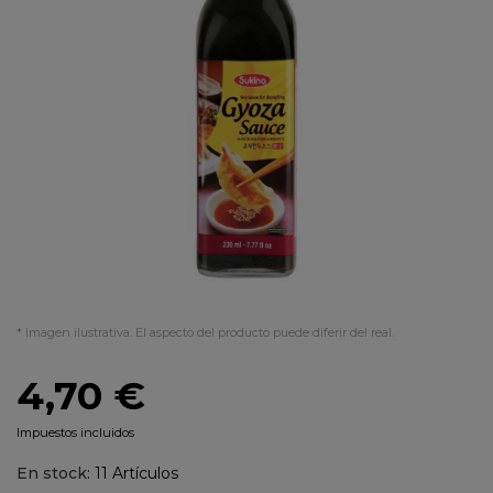
* Imagen ilustrativa. El aspecto del producto puede diferir del real.
4,70 €
Impuestos incluidos
En stock:
11 Artículos