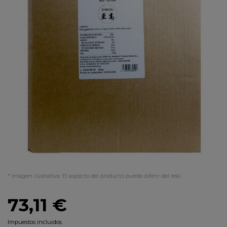
* Imagen ilustrativa. El aspecto del producto puede diferir del real.
73,11 €
Impuestos incluidos