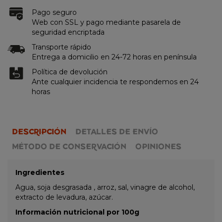
Pago seguro
Web con SSL y pago mediante pasarela de
seguridad encriptada
Transporte rápido
Entrega a domicilio en 24-72 horas en península
Política de devolución
Ante cualquier incidencia te respondemos en 24
horas
DESCRIPCIÓN
DETALLES DE ENVÍO
MÉTODO DE CONSERVACIÓN
OPINIONES
Ingredientes
Agua, soja desgrasada , arroz, sal, vinagre de alcohol,
extracto de levadura, azúcar.
Información nutricional por 100g