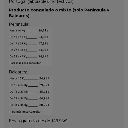
Portugal (laborables, no festivos).
Producto congelado o mixto (solo Península y
Baleares):
Península:
Baleares:
Envío gratuito desde 149,95€.