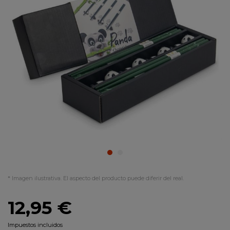
* Imagen ilustrativa. El aspecto del producto puede diferir del real.
12,95 €
Impuestos incluidos