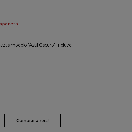
japonesa
piezas modelo "Azul Oscuro" Incluye:
Comprar ahora!