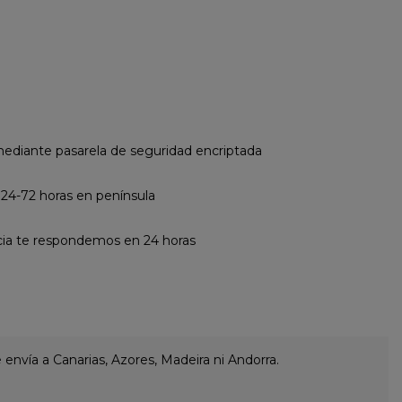
diante pasarela de seguridad encriptada
 24-72 horas en península
cia te respondemos en 24 horas
envía a Canarias, Azores, Madeira ni Andorra.