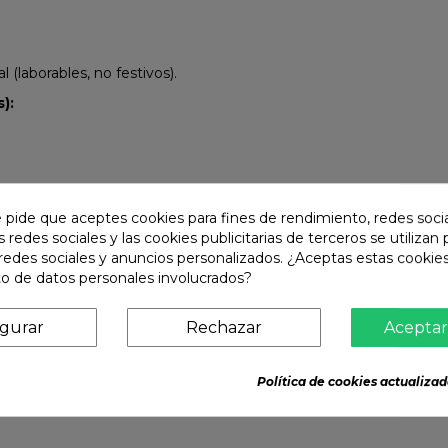
(laborables, no festivos).
):
e pide que aceptes cookies para fines de rendimiento, redes soci
s redes sociales y las cookies publicitarias de terceros se utilizan
redes sociales y anuncios personalizados. ¿Aceptas estas cookies
o de datos personales involucrados?
igurar
Rechazar
Aceptar
Política de cookies actualizad