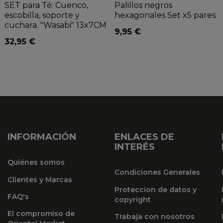
SET para Té: Cuenco,
Palillos negros
escobilla, soporte y
hexagonales Set x5 pares
cuchara. "Wasabi" 13x7CM
9,95 €
32,95 €
INFORMACIÓN
ENLACES DE
INTERÉS
Quiénes somos
Condiciones Generales
Clientes y Marcas
Proteccion de datos y
FAQ's
copyright
El compromiso de
Trabaja con nosotros