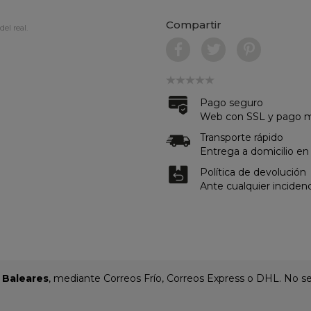
Compartir
del real.
Pago seguro
Web con SSL y pago me
Transporte rápido
Entrega a domicilio en
Política de devolución
Ante cualquier inciden
y Baleares
, mediante Correos Frío, Correos Express o DHL. No se 