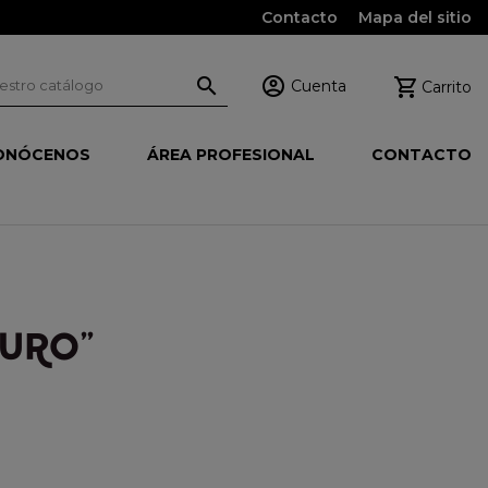
Contacto
Mapa del sitio



Cuenta
Carrito
ONÓCENOS
ÁREA PROFESIONAL
CONTACTO
CURO"