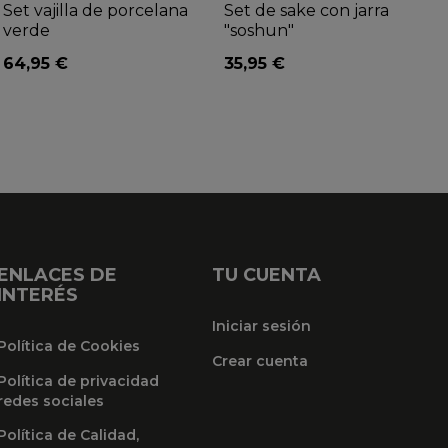
Set vajilla de porcelana
Set de sake con jarra
verde
"soshun"
64,95 €
35,95 €
ENLACES DE
TU CUENTA
INTERÉS
Iniciar sesión
Política de Cookies
Crear cuenta
Política de privacidad
redes sociales
Política de Calidad,