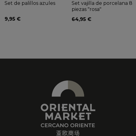
Set de palillos azules
Set vajilla de porcelana 8
piezas "rosa"
9,95 €
64,95 €