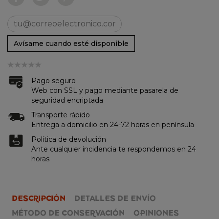
Avísame cuando esté disponible
Pago seguro
Web con SSL y pago mediante pasarela de
seguridad encriptada
Transporte rápido
Entrega a domicilio en 24-72 horas en península
Política de devolución
Ante cualquier incidencia te respondemos en 24
horas
DESCRIPCIÓN
DETALLES DE ENVÍO
MÉTODO DE CONSERVACIÓN
OPINIONES