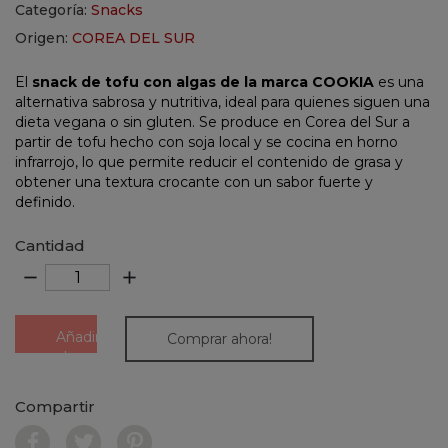
Categoría:
Snacks
Origen:
COREA DEL SUR
El
snack de tofu con algas de la marca COOKIA
es una
alternativa sabrosa y nutritiva, ideal para quienes siguen una
dieta vegana o sin gluten. Se produce en Corea del Sur a
partir de tofu hecho con soja local y se cocina en horno
infrarrojo, lo que permite reducir el contenido de grasa y
obtener una textura crocante con un sabor fuerte y
definido.
Cantidad
remove
add
Añadir
Comprar ahora!
al
carrito
Compartir