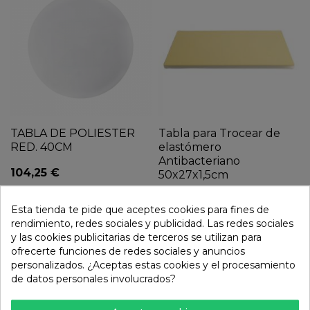
TABLA DE POLIESTER
Tabla para Trocear de
RED. 40CM
elastómero
Antibacteriano
104,25 €
50x27x1,5cm
185,00 €
Esta tienda te pide que aceptes cookies para fines de
rendimiento, redes sociales y publicidad. Las redes sociales
y las cookies publicitarias de terceros se utilizan para
ofrecerte funciones de redes sociales y anuncios
personalizados. ¿Aceptas estas cookies y el procesamiento
de datos personales involucrados?