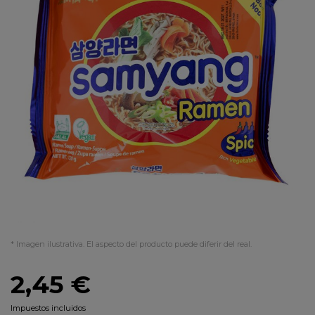
* Imagen ilustrativa. El aspecto del producto puede diferir del real.
2,45 €
Impuestos incluidos