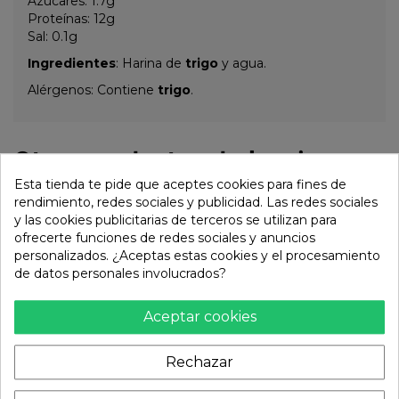
Azucares: 1.7g
Proteínas: 12g
Sal: 0.1g
Ingredientes
: Harina de
trigo
y agua.
Alérgenos: Contiene
trigo
.
Otros productos de la misma
categoría:
Esta tienda te pide que aceptes cookies para fines de
rendimiento, redes sociales y publicidad. Las redes sociales
y las cookies publicitarias de terceros se utilizan para
ofrecerte funciones de redes sociales y anuncios
personalizados. ¿Aceptas estas cookies y el procesamiento
de datos personales involucrados?
Aceptar cookies
Rechazar