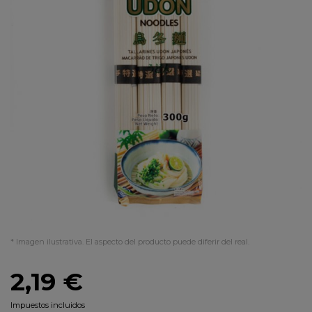
* Imagen ilustrativa. El aspecto del producto puede diferir del real.
2,19 €
Impuestos incluidos