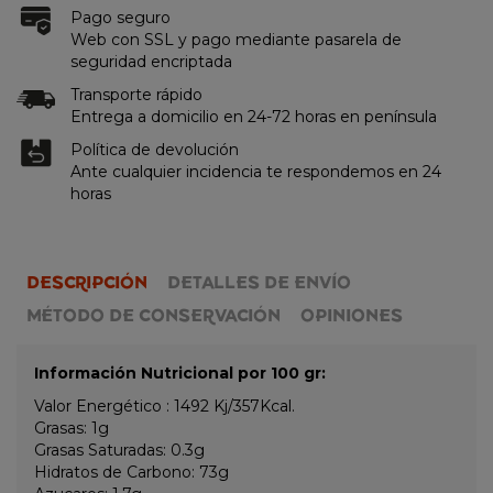
Pago seguro
Web con SSL y pago mediante pasarela de
seguridad encriptada
Transporte rápido
Entrega a domicilio en 24-72 horas en península
Política de devolución
Ante cualquier incidencia te respondemos en 24
horas
DESCRIPCIÓN
DETALLES DE ENVÍO
MÉTODO DE CONSERVACIÓN
OPINIONES
Información Nutricional por 100 gr:
Valor Energético : 1492 Kj/357Kcal.
Grasas: 1g
Grasas Saturadas: 0.3g
Hidratos de Carbono: 73g