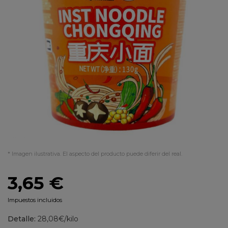
* Imagen ilustrativa. El aspecto del producto puede diferir del real.
3,65 €
Impuestos incluidos
Detalle:
28,08€/kilo