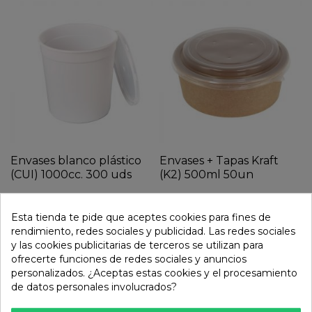
Envases blanco plástico
Envases + Tapas Kraft
(CUI) 1000cc. 300 uds
(K2) 500ml 50un
121,30 €
19,41 €
Esta tienda te pide que aceptes cookies para fines de
rendimiento, redes sociales y publicidad. Las redes sociales
y las cookies publicitarias de terceros se utilizan para
ofrecerte funciones de redes sociales y anuncios
personalizados. ¿Aceptas estas cookies y el procesamiento
de datos personales involucrados?