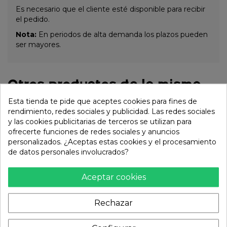
Es necesario que el cliente esté disponible para recibir
el pedido.
Nota:
En periodos de alta demanda los plazos pueden
ser mayores.
Otros productos de la misma
categoría:
Esta tienda te pide que aceptes cookies para fines de
rendimiento, redes sociales y publicidad. Las redes sociales
y las cookies publicitarias de terceros se utilizan para
ofrecerte funciones de redes sociales y anuncios
personalizados. ¿Aceptas estas cookies y el procesamiento
de datos personales involucrados?
Aceptar cookies
Rechazar