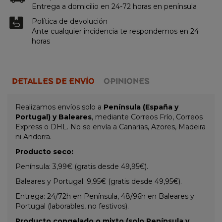
Entrega a domicilio en 24-72 horas en península
Política de devolución
Ante cualquier incidencia te respondemos en 24
horas
DETALLES DE ENVÍO
OPINIONES
Realizamos envíos solo a
Península (España y
Portugal) y Baleares
, mediante Correos Frío, Correos
Express o DHL. No se envía a Canarias, Azores, Madeira
ni Andorra.
Producto seco:
Península: 3,99€ (gratis desde 49,95€).
Baleares y Portugal: 9,95€ (gratis desde 49,95€).
Entrega: 24/72h en Península, 48/96h en Baleares y
Portugal (laborables, no festivos).
Producto congelado o mixto (solo Península y