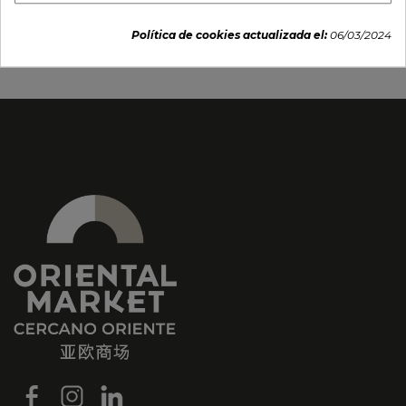
azul".
5,55 €
Política de cookies actualizada el:
06/03/2024
7,95 €