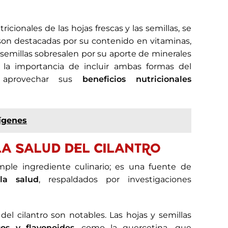
cionales de las hojas frescas y las semillas, se
son destacadas por su contenido en vitaminas,
 semillas sobresalen por su aporte de minerales
ya la importancia de incluir ambas formas del
a aprovechar sus
beneficios nutricionales
rígenes
LA SALUD DEL CILANTRO
ple ingrediente culinario; es una fuente de
la salud
, respaldados por investigaciones
del cilantro son notables. Las hojas y semillas
os y flavonoides
, como la quercetina, que