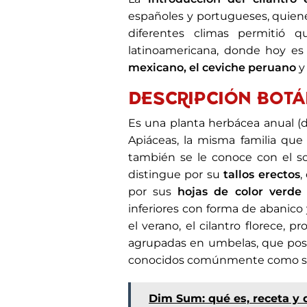
españoles y portugueses, quienes
diferentes climas permitió 
latinoamericana, donde hoy es
mexicano, el ceviche peruano
y
DESCRIPCIÓN BOTÁ
Es una planta herbácea anual (d
Apiáceas, la misma familia que i
también se le conoce con el so
distingue por su
tallos erectos
,
por sus
hojas de color verde 
inferiores con forma de abanico 
el verano, el cilantro florece,
agrupadas en umbelas, que pos
conocidos comúnmente como sem
Dim Sum: qué es, receta y