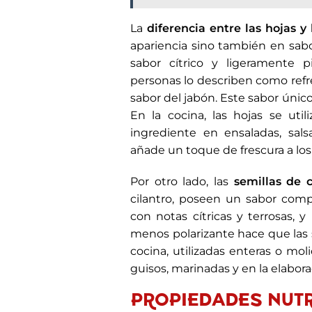
La
diferencia entre las hojas y 
apariencia sino también en sabo
sabor cítrico y ligeramente p
personas lo describen como refr
sabor del jabón. Este sabor único
En la cocina, las hojas se uti
ingrediente en ensaladas, sal
añade un toque de frescura a los 
Por otro lado, las
semillas de c
cilantro, poseen un sabor comp
con notas cítricas y terrosas,
menos polarizante hace que las 
cocina, utilizadas enteras o mo
guisos, marinadas y en la elabora
PROPIEDADES NUTR