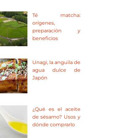
Té matcha:
orígenes,
preparación y
beneficios
Unagi, la anguila de
agua dulce de
Japón
¿Qué es el aceite
de sésamo? Usos y
dónde comprarlo