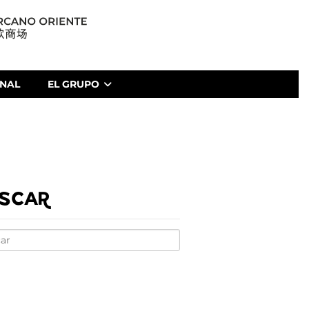
ONAL
EL GRUPO
SCAR