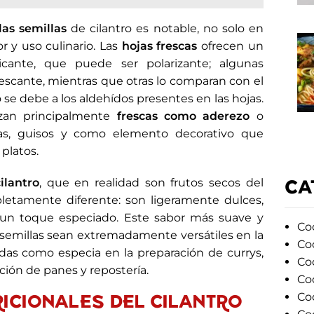
las semillas
de cilantro es notable, no solo en
r y uso culinario. Las
hojas frescas
ofrecen un
icante, que puede ser polarizante; algunas
escante, mientras que otras lo comparan con el
 se debe a los aldehídos presentes en las hojas.
lizan principalmente
frescas como aderezo
o
sas, guisos y como elemento decorativo que
platos.
CA
ilantro
, que en realidad son frutos secos del
letamente diferente: son ligeramente dulces,
 y un toque especiado. Este sabor más suave y
Coc
semillas sean extremadamente versátiles en la
Co
lidas como especia en la preparación de currys,
Co
ción de panes y repostería.
Coc
ICIONALES DEL CILANTRO
Co