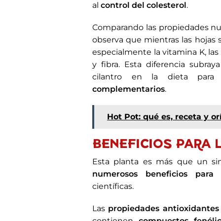
al
control del colesterol
.
Comparando las propiedades nutri
observa que mientras las hojas 
especialmente la vitamina K, las
y fibra. Esta diferencia subra
cilantro en la dieta par
complementarios
.
Hot Pot: qué es, receta y o
BENEFICIOS PARA 
Esta planta es más que un sim
numerosos beneficios para 
científicas.
Las
propiedades antioxidantes
contienen
compuestos fenólic