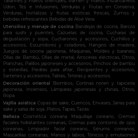
Tallarines y Fideos orientales
,
Ramen y Fideos Instantáneos
Udon
,
Tés e Infusiones
,
Verduras y Frutas en Conserva
,
Verduras, hortalizas y frutas exóticas frescas
,
Zumos y
bebidas refrescantes
Bebidas de Aloe Vera
.
Utensilios y menaje de cocina
Bandejas de cocina
,
Barcos
para sushi y puentes
,
Cazuelas de cocina
,
Cucharas de
degustación y sopa
,
Cucharones y accesorios
,
Cuchillos y
accesorios
,
Escurridores y coladores
,
Hangiris de madera
,
Juegos de cocina japonesa
,
Maquinas
,
Moldes y baranes
,
Ollas de Bambú
,
Ollas de metal
,
Arroceras eléctricas
,
Otros
,
Planchas
,
Palillos japoneses y accesorios
,
Pinchos de bambu
y esterillas
,
Piedras para afilar
,
Recipientes y accesorios
,
Sartenes y accesorios
,
Tablas
,
Teteras y accesorios
.
Decoración oriental
Biombos
,
Cortinas noren y tapicería
japonesa
,
Inciensos
,
Lámparas japonesas y chinas
,
Otros
,
Ropa
.
Vajilla asiática
Copas de sake
,
Cuencos
,
Envases
,
Jarras para
sake y salsa de soja
,
Platos
,
Tapas
,
Tazas
.
Belleza
Cosmética coreana
Maquillaje coreano
,
Cremas
faciales hidratantes coreanas
,
Cremas para contorno de ojos
coreanas
,
Limpiador facial coreano
,
Sérums coreanos
,
Mascarillas coreanas
,
Manos y labios
,
Tónicos y emulsiones