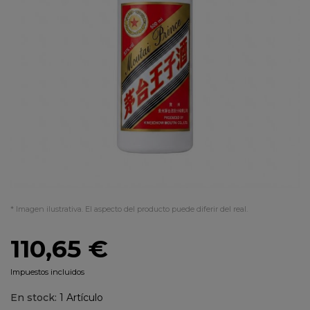
* Imagen ilustrativa. El aspecto del producto puede diferir del real.
110,65 €
Impuestos incluidos
En stock:
1 Artículo