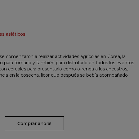
es asiáticos
e comenzaron a realizar actividades agrícolas en Corea, la
ro para tomarlo y también para disfrutarlo en todos los eventos
or con cereales para presentarlo como ofrenda a los ancestros,
ancia en la cosecha, licor que después se bebía acompañado
Comprar ahora!