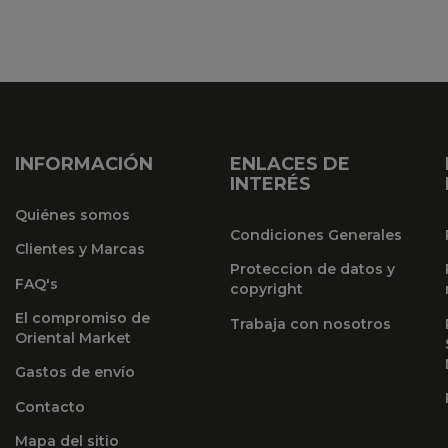
INFORMACIÓN
ENLACES DE
INTERÉS
Quiénes somos
Condiciones Generales
Clientes y Marcas
Proteccion de datos y
FAQ's
copyright
El compromiso de
Trabaja con nosotros
Oriental Market
Gastos de envío
Contacto
Mapa del sitio