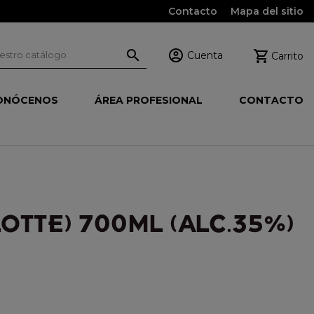
Contacto
Mapa del sitio



Cuenta
Carrito
ONÓCENOS
ÁREA PROFESIONAL
CONTACTO
OTTE) 700ML (ALC.35%)