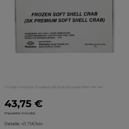
* Imagen ilustrativa. El aspecto del producto puede diferir del real.
43,75 €
Impuestos incluidos
Detalle:
43,75€/kilo