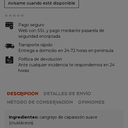
Avísame cuando esté disponible
Pago seguro
Web con SSL y pago mediante pasarela de
seguridad encriptada
Transporte rápido
Entrega a domicilio en 24-72 horas en península
Política de devolución
Ante cualquier incidencia te respondemos en 24
horas
DESCRIPCIÓN
DETALLES DE ENVÍO
MÉTODO DE CONSERVACIÓN
OPINIONES
Ingredientes:
cangrejo de caparazón suave
(crustáceos).