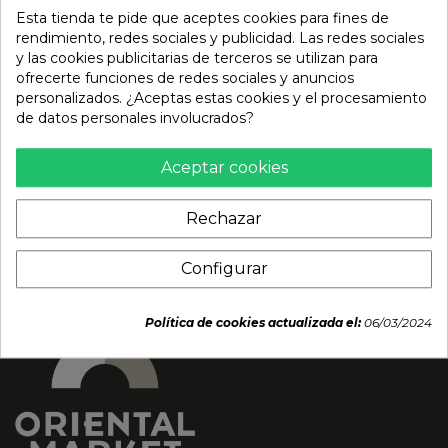
Esta tienda te pide que aceptes cookies para fines de
rendimiento, redes sociales y publicidad. Las redes sociales
y las cookies publicitarias de terceros se utilizan para
ofrecerte funciones de redes sociales y anuncios
Unagi Anguila Topping
Gyoza de pollo curry
personalizados. ¿Aceptas estas cookies y el procesamiento
(SEAFOOD MARKET)
(AJINOMOTO) POLONIA
de datos personales involucrados?
160g
600g (30un)
9,39 €
8,89 €
Aceptar cookies
Rechazar
Configurar
Política de cookies actualizada el:
06/03/2024