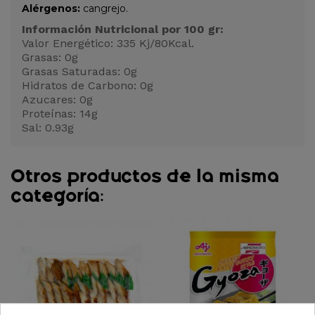
Alérgenos:
cangrejo.
Información Nutricional por 100 gr:
Valor Energético: 335 Kj/80Kcal.
Grasas: 0g
Grasas Saturadas: 0g
Hidratos de Carbono: 0g
Azucares: 0g
Proteínas: 14g
Sal: 0.93g
Otros productos de la misma
categoría: