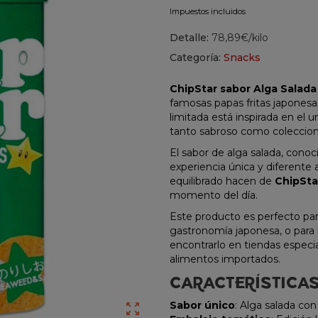
Impuestos incluidos
Detalle:
78,89€/kilo
Categoría:
Snacks
ChipStar sabor Alga Salada
famosas papas fritas japonesas
limitada está inspirada en el 
tanto sabroso como colecciona
El sabor de alga salada, conoc
experiencia única y diferente a 
equilibrado hacen de
ChipSta
momento del día.
Este producto es perfecto par
gastronomía japonesa, o para l
encontrarlo en tiendas especi
alimentos importados.
CARACTERÍSTICAS
Sabor único
: Alga salada co
