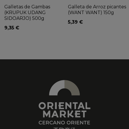
Galletas de Gambas
Galleta de Arroz picantes
(KRUPUK UDANG
(WANT WANT) 150g
SIDOARJO) 500g
5,39 €
9,35 €