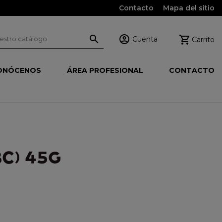
Contacto
Mapa del sitio



Cuenta
Carrito
ONÓCENOS
ÁREA PROFESIONAL
CONTACTO
C) 45G