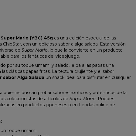
 Super Mario (YBC) 45g
es una edición especial de las
 ChipStar, con un delicioso sabor a alga salada. Esta versión
universo de
Super Mario
, lo que la convierte en un producto
ble para los fanáticos del videojuego.
ido por su toque umami y salado, le da a las papas una
las clásicas papas fritas. La textura crujiente y el sabor
r sabor Alga Salada
un snack ideal para disfrutar en cualquier
a quienes buscan probar sabores exóticos y auténticos de la
os coleccionistas de artículos de
Super Mario
. Puedes
alizadas en productos japoneses o en tiendas online de
:
n un toque umami.