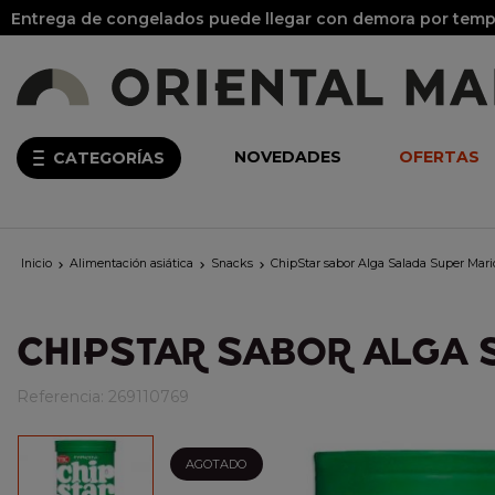
Entrega de congelados puede llegar con demora por tempo
NOVEDADES
OFERTAS
CATEGORÍAS
Inicio
Alimentación asiática
Snacks
ChipStar sabor Alga Salada Super Mar



CHIPSTAR SABOR ALGA 
Referencia:
269110769
AGOTADO