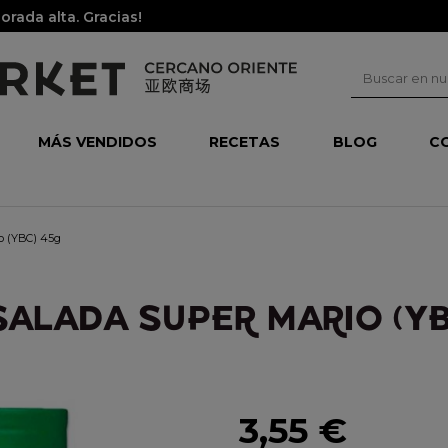
rada alta. Gracias!
MÁS VENDIDOS
RECETAS
BLOG
C
io (YBC) 45g
SALADA SUPER MARIO (YB
3,55 €