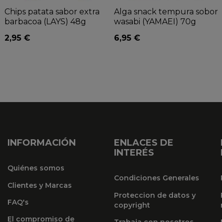
Chips patata sabor extra
Alga snack tempura sobor
barbacoa (LAYS) 48g
wasabi (YAMAEI) 70g
2,95 €
6,95 €
INFORMACIÓN
ENLACES DE
INTERÉS
Quiénes somos
Condiciones Generales
Clientes y Marcas
Proteccion de datos y
FAQ's
copyright
El compromiso de
Trabaja con nosotros