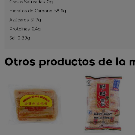
Grasas Saturadas: 0g
Hidratos de Carbono: 58.6g
Azúcares: 51.7g
Proteínas: 6.4g
Sal: 0.89g
Otros productos de la 