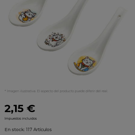
* Imagen ilustrativa. El aspecto del producto puede diferir del real.
2,15 €
Impuestos incluidos
En stock:
117 Artículos