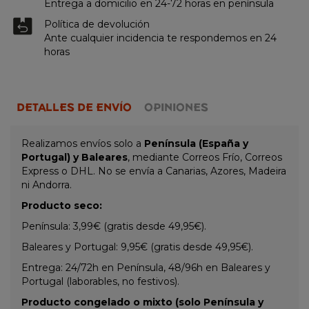
Entrega a domicilio en 24-72 horas en península
Política de devolución
Ante cualquier incidencia te respondemos en 24
horas
DETALLES DE ENVÍO
OPINIONES
Realizamos envíos solo a
Península (España y
Portugal) y Baleares
, mediante Correos Frío, Correos
Express o DHL. No se envía a Canarias, Azores, Madeira
ni Andorra.
Producto seco:
Península: 3,99€ (gratis desde 49,95€).
Baleares y Portugal: 9,95€ (gratis desde 49,95€).
Entrega: 24/72h en Península, 48/96h en Baleares y
Portugal (laborables, no festivos).
Producto congelado o mixto (solo Península y