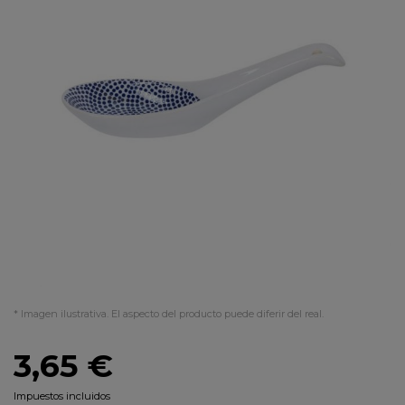
* Imagen ilustrativa. El aspecto del producto puede diferir del real.
3,65 €
Impuestos incluidos