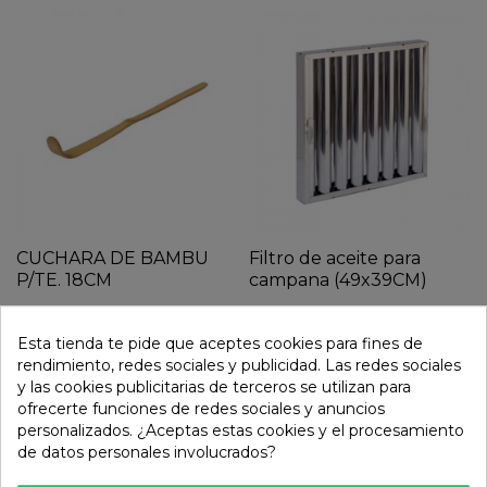
CUCHARA DE BAMBU
Filtro de aceite para
P/TE. 18CM
campana (49x39CM)
2,50 €
35,50 €
Esta tienda te pide que aceptes cookies para fines de
rendimiento, redes sociales y publicidad. Las redes sociales
y las cookies publicitarias de terceros se utilizan para
ofrecerte funciones de redes sociales y anuncios
personalizados. ¿Aceptas estas cookies y el procesamiento
de datos personales involucrados?