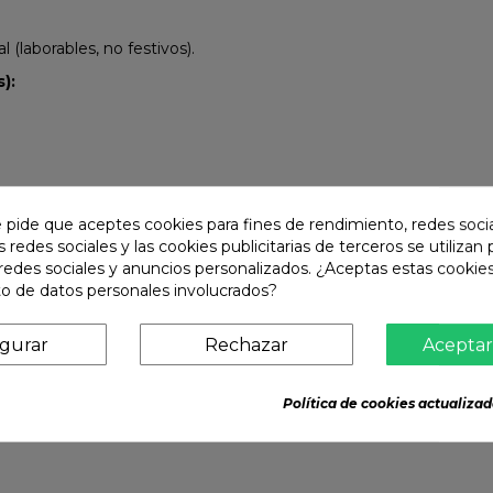
(laborables, no festivos).
):
e pide que aceptes cookies para fines de rendimiento, redes soci
s redes sociales y las cookies publicitarias de terceros se utilizan
redes sociales y anuncios personalizados. ¿Aceptas estas cookies
o de datos personales involucrados?
igurar
Rechazar
Aceptar
Política de cookies actualizad