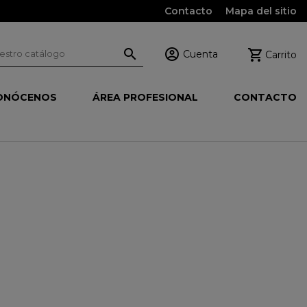
Contacto
Mapa del sitio



Cuenta
Carrito
ONÓCENOS
ÁREA PROFESIONAL
CONTACTO