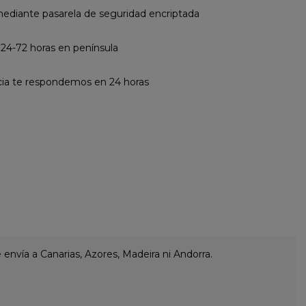
diante pasarela de seguridad encriptada
 24-72 horas en península
cia te respondemos en 24 horas
envía a Canarias, Azores, Madeira ni Andorra.