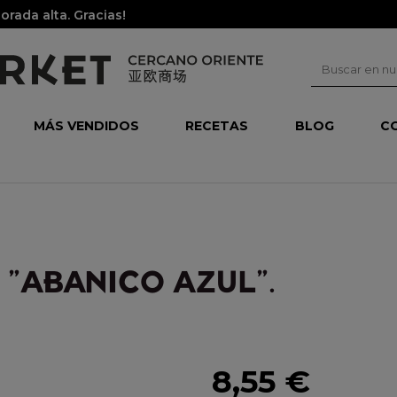
rada alta. Gracias!
MÁS VENDIDOS
RECETAS
BLOG
C
 "ABANICO AZUL".
8,55 €