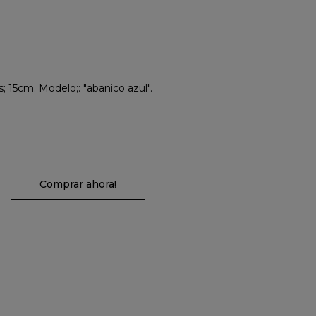
 15cm. Modelo;: "abanico azul".
Comprar ahora!