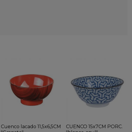
Cuenco lacado 11,5x6,5CM
CUENCO 15x7CM PORC.