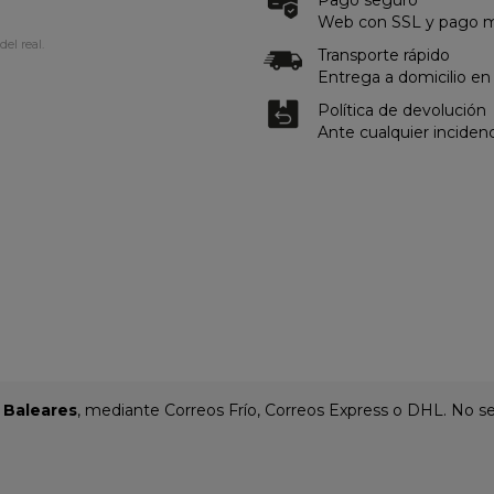
Web con SSL y pago me
del real.
Transporte rápido
Entrega a domicilio en
Política de devolución
Ante cualquier inciden
y Baleares
, mediante Correos Frío, Correos Express o DHL. No se 