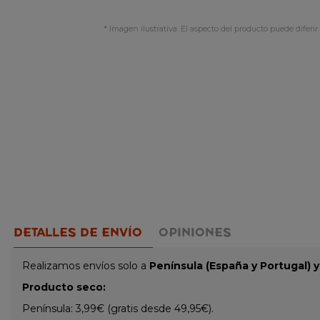
* Imagen ilustrativa. El aspecto del producto puede diferir 
DETALLES DE ENVÍO
OPINIONES
Realizamos envíos solo a
Península (España y Portugal) 
Producto seco:
Península: 3,99€ (gratis desde 49,95€).