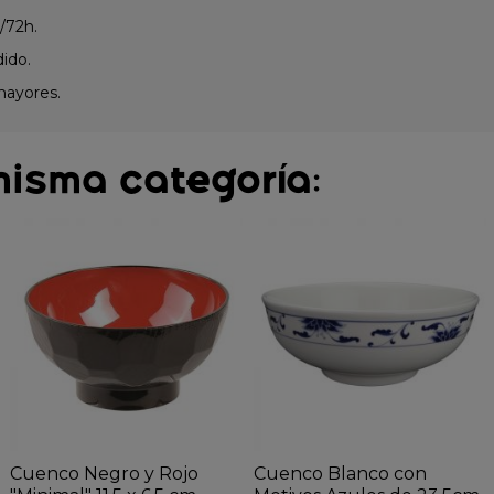
/72h.
dido.
mayores.
misma categoría:
Cuenco Negro y Rojo
Cuenco Blanco con