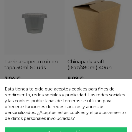
Tarrina super-mini con
Chinapack kraft
tapa 30ml 60 uds.
(16oz/480ml) 40un
7,04 €
9,09 €
Esta tienda te pide que aceptes cookies para fines de
rendimiento, redes sociales y publicidad. Las redes sociales
y las cookies publicitarias de terceros se utilizan para
ofrecerte funciones de redes sociales y anuncios
personalizados. ¿Aceptas estas cookies y el procesamiento
de datos personales involucrados?