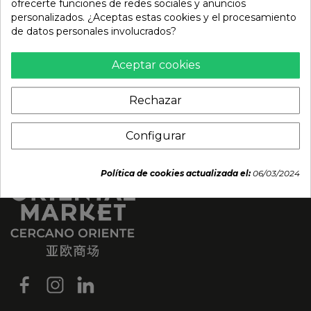
17,75 €
ofrecerte funciones de redes sociales y anuncios
3,49 €
personalizados. ¿Aceptas estas cookies y el procesamiento
de datos personales involucrados?
Aceptar cookies
Rechazar
Configurar
Política de cookies actualizada el:
06/03/2024