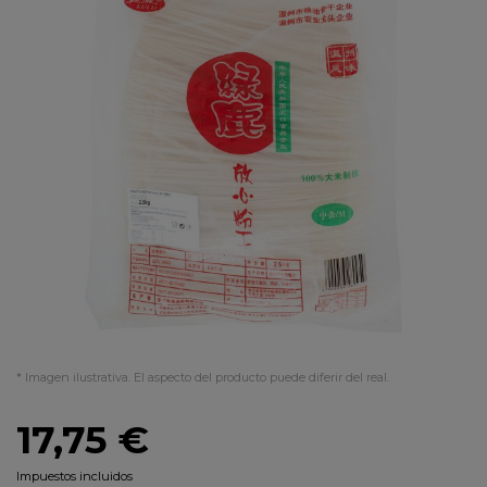
* Imagen ilustrativa. El aspecto del producto puede diferir del real.
17,75 €
Impuestos incluidos