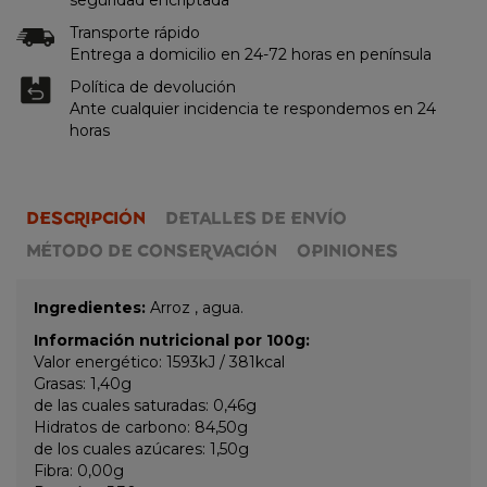
Transporte rápido
Entrega a domicilio en 24-72 horas en península
Política de devolución
Ante cualquier incidencia te respondemos en 24
horas
DESCRIPCIÓN
DETALLES DE ENVÍO
MÉTODO DE CONSERVACIÓN
OPINIONES
Ingredientes:
Arroz , agua.
Información nutricional por 100g:
Valor energético: 1593kJ / 381kcal
Grasas: 1,40g
de las cuales saturadas: 0,46g
Hidratos de carbono: 84,50g
de los cuales azúcares: 1,50g
Fibra: 0,00g