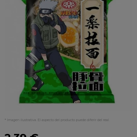
* Imagen ilustrativa. El aspecto del producto puede diferir del real.