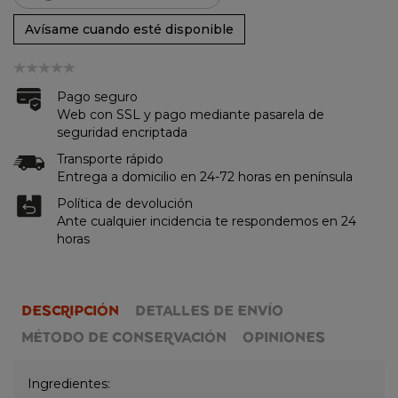
Avísame cuando esté disponible
Pago seguro
Web con SSL y pago mediante pasarela de
seguridad encriptada
Transporte rápido
Entrega a domicilio en 24-72 horas en península
Política de devolución
Ante cualquier incidencia te respondemos en 24
horas
DESCRIPCIÓN
DETALLES DE ENVÍO
MÉTODO DE CONSERVACIÓN
OPINIONES
Ingredientes: