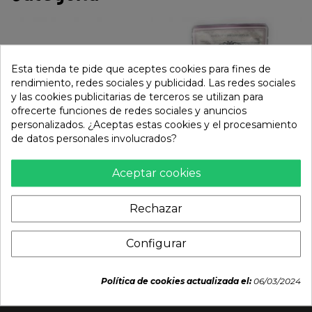
Esta tienda te pide que aceptes cookies para fines de
rendimiento, redes sociales y publicidad. Las redes sociales
y las cookies publicitarias de terceros se utilizan para
ofrecerte funciones de redes sociales y anuncios
personalizados. ¿Aceptas estas cookies y el procesamiento
de datos personales involucrados?
Aceptar cookies
Fideo konjac shirataki
Tallarines udon sin
ancho (FISH WELL) 380g
gluten (KOBAYASHI)
128g
Rechazar
2,95 €
3,29 €
Configurar
Política de cookies actualizada el:
06/03/2024