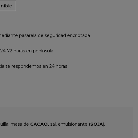
nible
diante pasarela de seguridad encriptada
 24-72 horas en península
cia te respondemos en 24 horas
uilla, masa de
CACAO,
sal, emulsionante (
SOJA
),