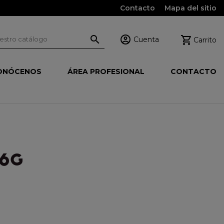
Contacto
Mapa del sitio



Cuenta
Carrito
ONÓCENOS
ÁREA PROFESIONAL
CONTACTO
56G