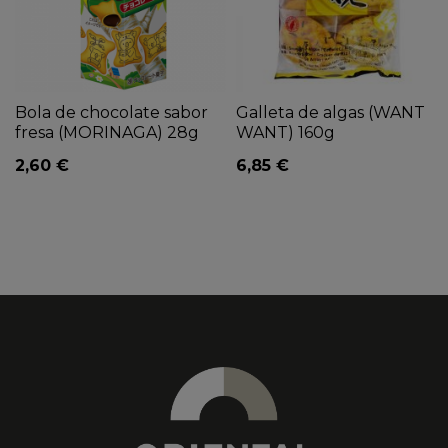
Bola de chocolate sabor
Galleta de algas (WANT
fresa (MORINAGA) 28g
WANT) 160g
2,60 €
6,85 €