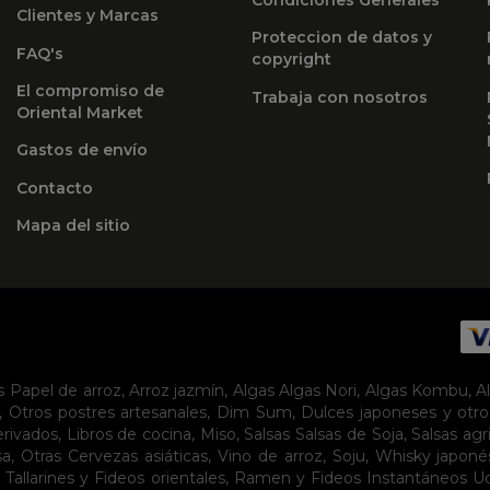
Clientes y Marcas
Proteccion de datos y
FAQ's
copyright
El compromiso de
Trabaja con nosotros
Oriental Market
Gastos de envío
Contacto
Mapa del sitio
s
Papel de arroz
,
Arroz jazmín
,
Algas
Algas Nori
,
Algas Kombu
,
A
,
Otros postres artesanales
,
Dim Sum
,
Dulces japoneses y otro
erivados
,
Libros de cocina
,
Miso
,
Salsas
Salsas de Soja
,
Salsas agr
sa
,
Otras Cervezas asiáticas
,
Vino de arroz
,
Soju
,
Whisky japoné
,
Tallarines y Fideos orientales
,
Ramen y Fideos Instantáneos
U