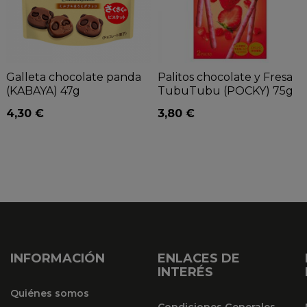
Galleta chocolate panda
Palitos chocolate y Fresa
(KABAYA) 47g
TubuTubu (POCKY) 75g
4,30 €
3,80 €
INFORMACIÓN
ENLACES DE
INTERÉS
Quiénes somos
Condiciones Generales