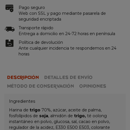
Pago seguro
Web con SSL y pago mediante pasarela de
seguridad encriptada
Transporte rápido
Entrega a domicilio en 24-72 horas en península
Política de devolución
Ante cualquier incidencia te respondemos en 24
horas
DESCRIPCIÓN
DETALLES DE ENVÍO
MÉTODO DE CONSERVACIÓN
OPINIONES
Ingredientes
Harina de
trigo
70%, azúcar, aceite de palma,
fosfolípidos de
soja
, almidón de
trigo,
té oolong
instantáneo en polvo, glucosa, sal, cacao en polvo,
regulador de la acidez, E330 E500 E503, colorante