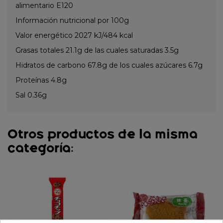
alimentario E120
Información nutricional por 100g
Valor energético 2027 kJ/484 kcal
Grasas totales 21.1g de las cuales saturadas 3.5g
Hidratos de carbono 67.8g de los cuales azúcares 6.7g
Proteínas 4.8g
Sal 0.36g
Otros productos de la misma
categoría: