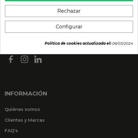
Rechazar
Configurar
Política de cookies actualizada el:
06/03/2024
INFORMACIÓN
Quiénes somos
Clientes y Marcas
FAQ's