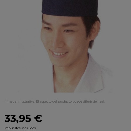
* Imagen ilustrativa. El aspecto del producto puede diferir del real.
33,95 €
Impuestos incluidos