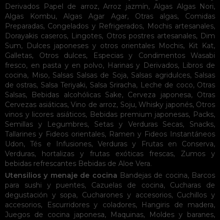
Derivados
Papel de arroz
,
Arroz jazmín
,
Algas
Algas Nori
,
Algas Kombu
,
Algas Agar Agar
,
Otras algas
,
Comidas
Preparadas
,
Congelados y Refrigerados
,
Mochis artesanales
,
Dorayakis caseros
,
Lingotes
,
Otros postres artesanales
,
Dim
Sum
,
Dulces japoneses y otros orientales
Mochis
,
Kit Kat
,
Galletas
,
Otros dulces
,
Especias y Condimentos
Wasabi
fresco, en pasta y en polvo
,
Harinas y Derivados
,
Libros de
cocina
,
Miso
,
Salsas
Salsas de Soja
,
Salsas agridulces
,
Salsas
de ostras
,
Salsa Teriyaki
,
Salsa Sriracha
,
Leche de coco
,
Otras
Salsas
,
Bebidas alcohólicas
Sake
,
Cerveza japonesa
,
Otras
Cervezas asiáticas
,
Vino de arroz
,
Soju
,
Whisky japonés
,
Otros
vinos y licores asiáticos
,
Bebidas premium japonesas
,
Packs
,
Semillas y Legumbres
,
Setas y Verduras Secas
,
Snacks
,
Tallarines y Fideos orientales
,
Ramen y Fideos Instantáneos
Udon
,
Tés e Infusiones
,
Verduras y Frutas en Conserva
,
Verduras, hortalizas y frutas exóticas frescas
,
Zumos y
bebidas refrescantes
Bebidas de Aloe Vera
.
Utensilios y menaje de cocina
Bandejas de cocina
,
Barcos
para sushi y puentes
,
Cazuelas de cocina
,
Cucharas de
degustación y sopa
,
Cucharones y accesorios
,
Cuchillos y
accesorios
,
Escurridores y coladores
,
Hangiris de madera
,
Juegos de cocina japonesa
,
Maquinas
,
Moldes y baranes
,