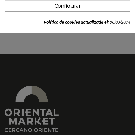
Configurar
Incienso DIOSA. 250g
Incienso "Rosa" (MENG
HIANG SENG) 100uds
Política de cookies actualizada el:
06/03/2024
3,59 €
2,65 €