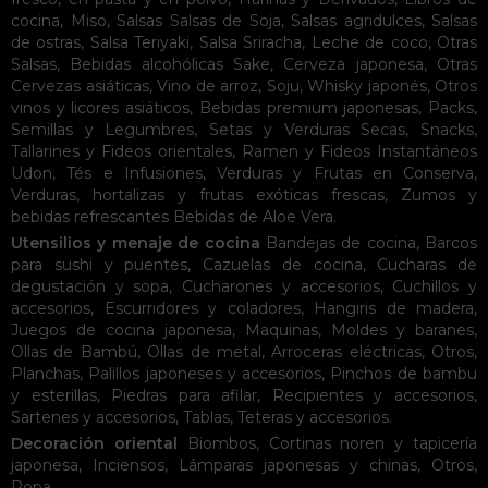
cocina
,
Miso
,
Salsas
Salsas de Soja
,
Salsas agridulces
,
Salsas
de ostras
,
Salsa Teriyaki
,
Salsa Sriracha
,
Leche de coco
,
Otras
Salsas
,
Bebidas alcohólicas
Sake
,
Cerveza japonesa
,
Otras
Cervezas asiáticas
,
Vino de arroz
,
Soju
,
Whisky japonés
,
Otros
vinos y licores asiáticos
,
Bebidas premium japonesas
,
Packs
,
Semillas y Legumbres
,
Setas y Verduras Secas
,
Snacks
,
Tallarines y Fideos orientales
,
Ramen y Fideos Instantáneos
Udon
,
Tés e Infusiones
,
Verduras y Frutas en Conserva
,
Verduras, hortalizas y frutas exóticas frescas
,
Zumos y
bebidas refrescantes
Bebidas de Aloe Vera
.
Utensilios y menaje de cocina
Bandejas de cocina
,
Barcos
para sushi y puentes
,
Cazuelas de cocina
,
Cucharas de
degustación y sopa
,
Cucharones y accesorios
,
Cuchillos y
accesorios
,
Escurridores y coladores
,
Hangiris de madera
,
Juegos de cocina japonesa
,
Maquinas
,
Moldes y baranes
,
Ollas de Bambú
,
Ollas de metal
,
Arroceras eléctricas
,
Otros
,
Planchas
,
Palillos japoneses y accesorios
,
Pinchos de bambu
y esterillas
,
Piedras para afilar
,
Recipientes y accesorios
,
Sartenes y accesorios
,
Tablas
,
Teteras y accesorios
.
Decoración oriental
Biombos
,
Cortinas noren y tapicería
japonesa
,
Inciensos
,
Lámparas japonesas y chinas
,
Otros
,
Ropa
.