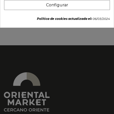
Configurar
Incienso DIOSA. 250g
Incienso Sandalwood
"Morningstar". 50sticks.
Política de cookies actualizada el:
06/03/2024
3,59 €
3,96 €