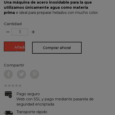
Una máquina de acero inoxidable para la que
utilizamos únicamente agua como materia
prima
e ideal para preparar helados con mucho color.
Cantidad
remove
add
Añadir
Comprar ahora!
al
carrito
Compartir
Pago seguro
Web con SSL y pago mediante pasarela de
seguridad encriptada
Transporte rápido