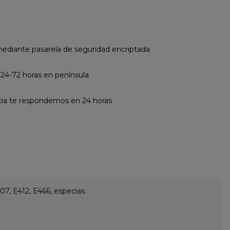
diante pasarela de seguridad encriptada
 24-72 horas en península
cia te respondemos en 24 horas
7, E412, E466, especias.