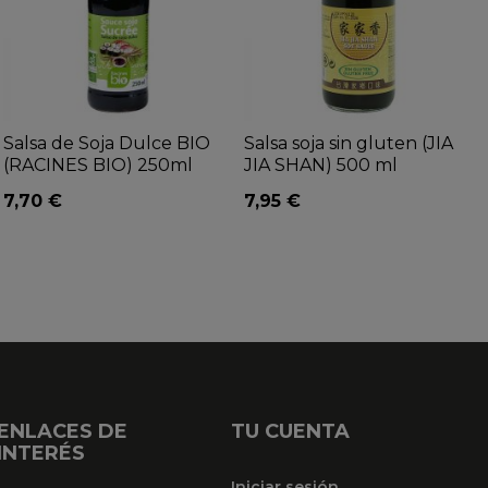
Salsa de Soja Dulce BIO
Salsa soja sin gluten (JIA
(RACINES BIO) 250ml
JIA SHAN) 500 ml
7,70 €
7,95 €
ENLACES DE
TU CUENTA
INTERÉS
Iniciar sesión