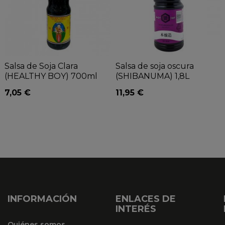
Salsa de Soja Clara
Salsa de soja oscura
(HEALTHY BOY) 700ml
(SHIBANUMA) 1,8L
7,05 €
11,95 €
INFORMACIÓN
ENLACES DE
INTERÉS
Quiénes somos