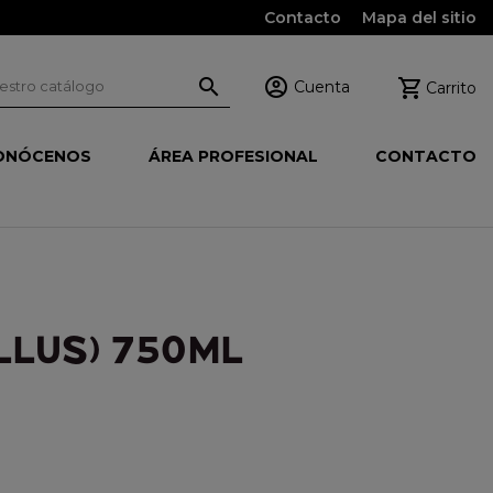
Contacto
Mapa del sitio



Cuenta
Carrito
ONÓCENOS
ÁREA PROFESIONAL
CONTACTO
LLUS) 750ML