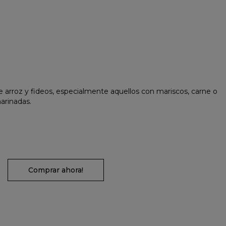
e arroz y fideos, especialmente aquellos con mariscos, carne o
arinadas.
Comprar ahora!