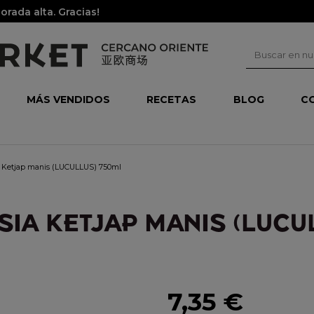
rada alta. Gracias!
MÁS VENDIDOS
RECETAS
BLOG
C
ia Ketjap manis (LUCULLUS) 750ml
SIA KETJAP MANIS (LUCU
7,35 €