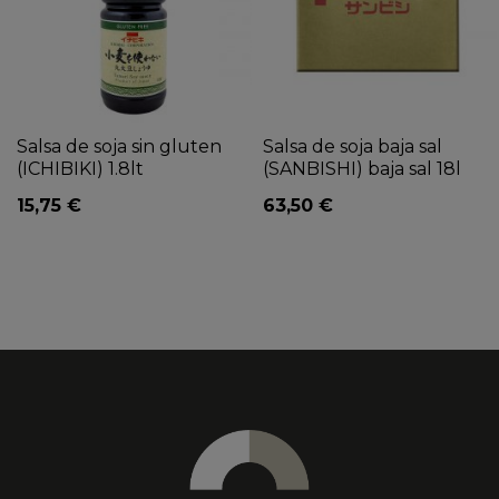
Salsa de soja sin gluten
Salsa de soja baja sal
(ICHIBIKI) 1.8lt
(SANBISHI) baja sal 18l
15,75 €
63,50 €