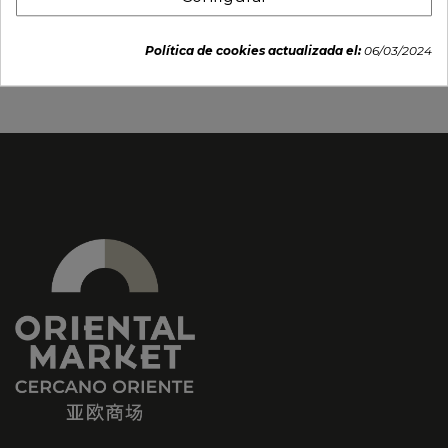
VIDEOS)
Política de cookies actualizada el:
06/03/2024
29,95 €
12,95 €