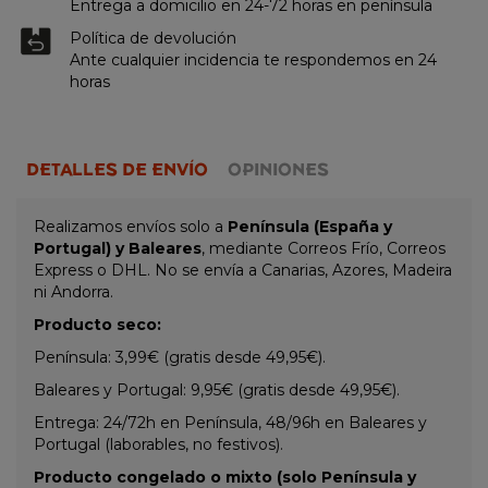
Entrega a domicilio en 24-72 horas en península
Política de devolución
Ante cualquier incidencia te respondemos en 24
horas
DETALLES DE ENVÍO
OPINIONES
Realizamos envíos solo a
Península (España y
Portugal) y Baleares
, mediante Correos Frío, Correos
Express o DHL. No se envía a Canarias, Azores, Madeira
ni Andorra.
Producto seco:
Península: 3,99€ (gratis desde 49,95€).
Baleares y Portugal: 9,95€ (gratis desde 49,95€).
Entrega: 24/72h en Península, 48/96h en Baleares y
Portugal (laborables, no festivos).
Producto congelado o mixto (solo Península y