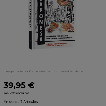
* Imagen ilustrativa. El aspecto del producto puede diferir del real.
39,95 €
Impuestos incluidos
En stock:
7 Artículos