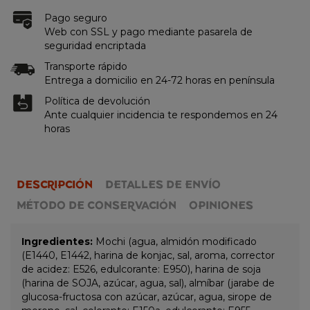
Pago seguro
Web con SSL y pago mediante pasarela de
seguridad encriptada
Transporte rápido
Entrega a domicilio en 24-72 horas en península
Política de devolución
Ante cualquier incidencia te respondemos en 24
horas
DESCRIPCIÓN
DETALLES DE ENVÍO
MÉTODO DE CONSERVACIÓN
OPINIONES
Ingredientes:
Mochi (agua, almidón modificado
(E1440, E1442, harina de konjac, sal, aroma, corrector
de acidez: E526, edulcorante: E950), harina de soja
(harina de SOJA, azúcar, agua, sal), almíbar (jarabe de
glucosa-fructosa con azúcar, azúcar, agua, sirope de