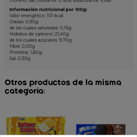
moreno, sal, colorante: E150a, edulcorante: E955.
Información nutricional por 100g:
Valor energético: 101 kcal
Grasas: 0,90g
de las cuales saturadas: 0,16g
Hidratos de carbono: 21,40g
de los cuales azúcares: 9,70g
Fibra: 0,00g
Proteína: 1,80g
Sal: 0,30g
Otros productos de la misma
categoría: