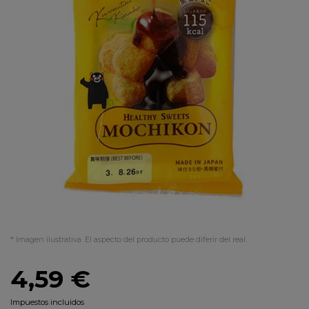
* Imagen ilustrativa. El aspecto del producto puede diferir del real.
4,59 €
Impuestos incluidos