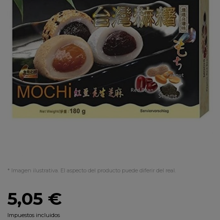
* Imagen ilustrativa. El aspecto del producto puede diferir del real.
5,05 €
Impuestos incluidos