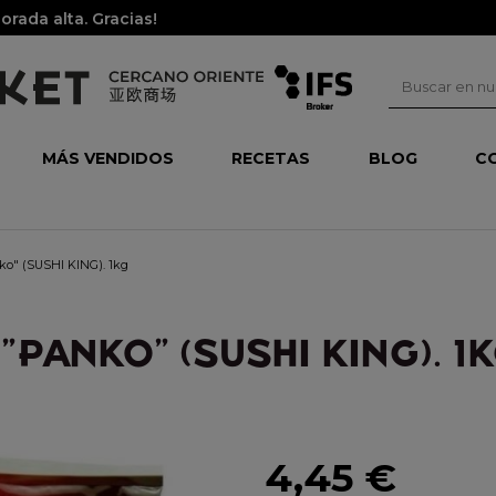
rada alta. Gracias!
MÁS VENDIDOS
RECETAS
BLOG
C
ko" (SUSHI KING). 1kg
PANKO" (SUSHI KING). 1
4,45 €