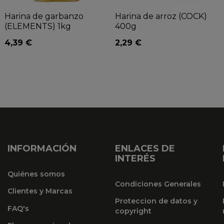
Harina de garbanzo
Harina de arroz (COCK)
(ELEMENTS) 1kg
400g
4,39 €
2,29 €
INFORMACIÓN
ENLACES DE
INTERÉS
Quiénes somos
Condiciones Generales
Clientes y Marcas
Proteccion de datos y
FAQ's
copyright