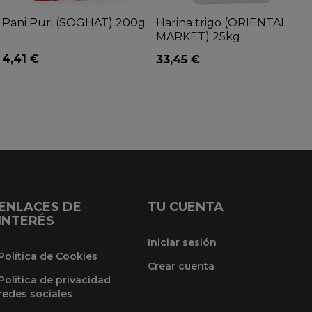
Pani Puri (SOGHAT) 200g
Harina trigo (ORIENTAL
MARKET) 25kg
4,41 €
33,45 €
ENLACES DE
TU CUENTA
INTERÉS
Iniciar sesión
Política de Cookies
Crear cuenta
Política de privacidad
redes sociales