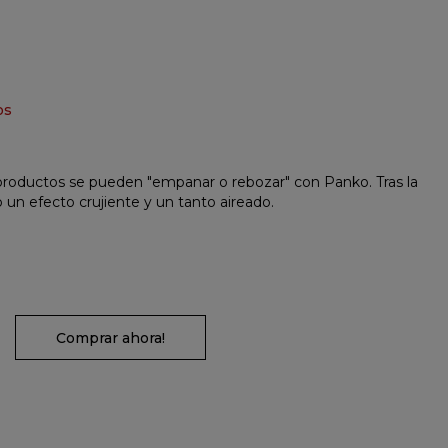
os
roductos se pueden "empanar o rebozar" con Panko. Tras la
o un efecto crujiente y un tanto aireado.
Comprar ahora!