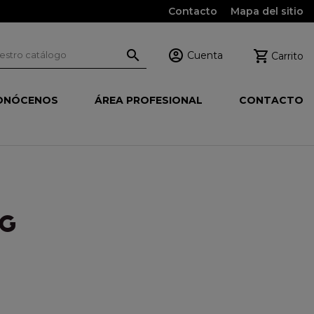
Contacto
Mapa del sitio



Cuenta
Carrito
ONÓCENOS
ÁREA PROFESIONAL
CONTACTO
KG