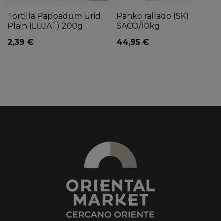
Tortilla Pappadum Urid
Panko rallado (SK)
Plain (LIJJAT) 200g
SACO/10kg
2,39 €
44,95 €