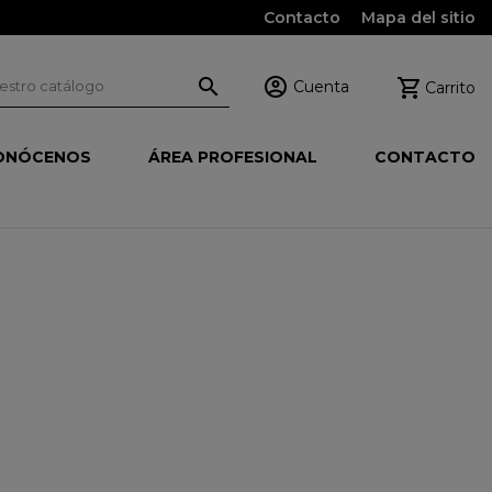
Contacto
Mapa del sitio



Cuenta
Carrito
ONÓCENOS
ÁREA PROFESIONAL
CONTACTO