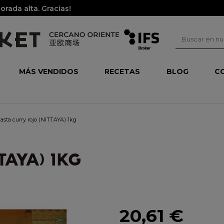
rada alta. Gracias!
MÁS VENDIDOS
RECETAS
BLOG
C
asta curry rojo (NITTAYA) 1kg
TAYA) 1KG
20,61 €