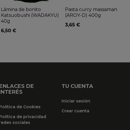
Lámina de bonito
Pasta curry massaman
Katsuobushi (WADAKYU)
(AROY-D) 400g
40g
3,65 €
6,50 €
ENLACES DE
TU CUENTA
INTERÉS
Iniciar sesión
Política de Cookies
Crear cuenta
Política de privacidad
redes sociales