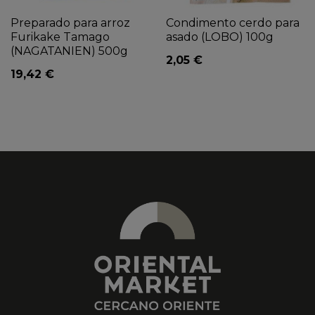
Preparado para arroz
Condimento cerdo para
Furikake Tamago
asado (LOBO) 100g
(NAGATANIEN) 500g
2,05 €
19,42 €