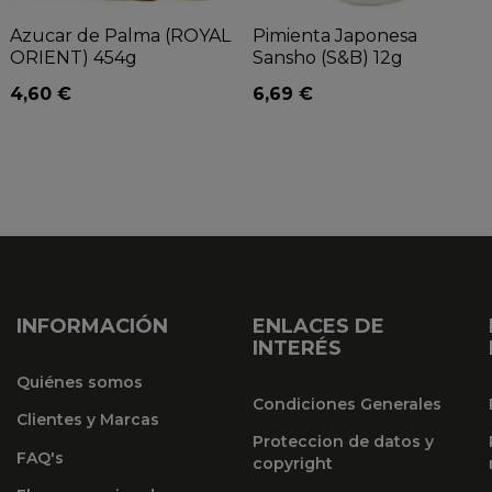
Azucar de Palma (ROYAL
Pimienta Japonesa
ORIENT) 454g
Sansho (S&B) 12g
4,60 €
6,69 €
INFORMACIÓN
ENLACES DE
INTERÉS
Quiénes somos
Condiciones Generales
Clientes y Marcas
Proteccion de datos y
FAQ's
copyright