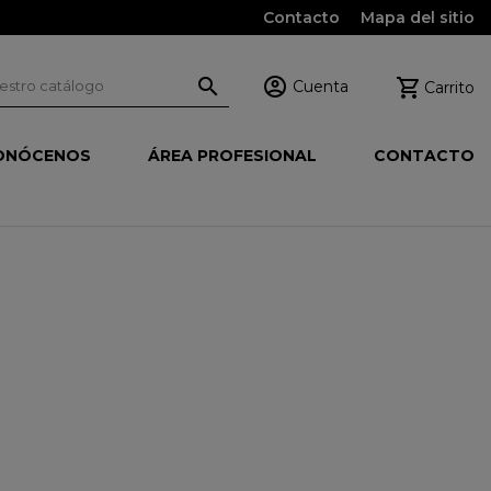
Contacto
Mapa del sitio



Cuenta
Carrito
ONÓCENOS
ÁREA PROFESIONAL
CONTACTO