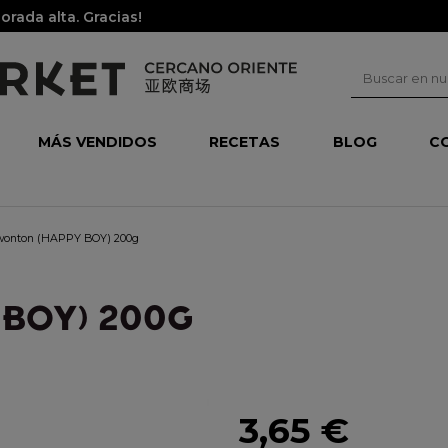
rada alta. Gracias!
MÁS VENDIDOS
RECETAS
BLOG
C
wonton (HAPPY BOY) 200g
BOY) 200G
3,65 €