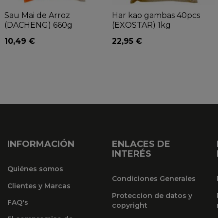
Sau Mai de Arroz
Har kao gambas 40pcs
(DACHENG) 660g
(EXOSTAR) 1kg
10,49 €
22,95 €
INFORMACIÓN
ENLACES DE
INTERÉS
Quiénes somos
Condiciones Generales
Clientes y Marcas
Proteccion de datos y
FAQ's
copyright