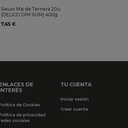
Sieuw Mai de Ternera 20u
(DELICO DIM SUM) 400g
7,65 €
ENLACES DE
TU CUENTA
INTERÉS
Iniciar sesión
Política de Cookies
Crear cuenta
Política de privacidad
redes sociales