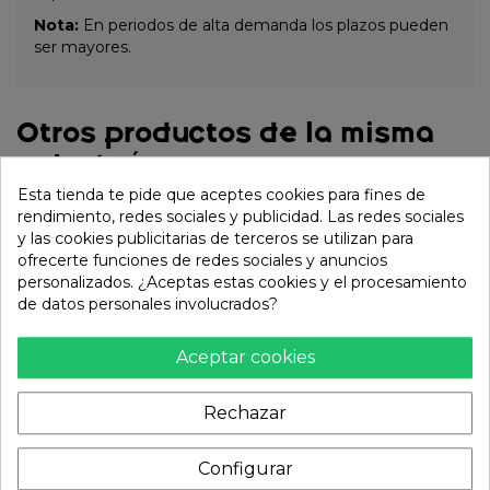
Nota:
En periodos de alta demanda los plazos pueden
ser mayores.
Otros productos de la misma
categoría:
Esta tienda te pide que aceptes cookies para fines de
rendimiento, redes sociales y publicidad. Las redes sociales
y las cookies publicitarias de terceros se utilizan para
ofrecerte funciones de redes sociales y anuncios
personalizados. ¿Aceptas estas cookies y el procesamiento
de datos personales involucrados?
Aceptar cookies
Rechazar
Plancha de piedra con
Plancha de piedra
Configurar
asas cuadrada. 18cm
rectangular 29x18cm