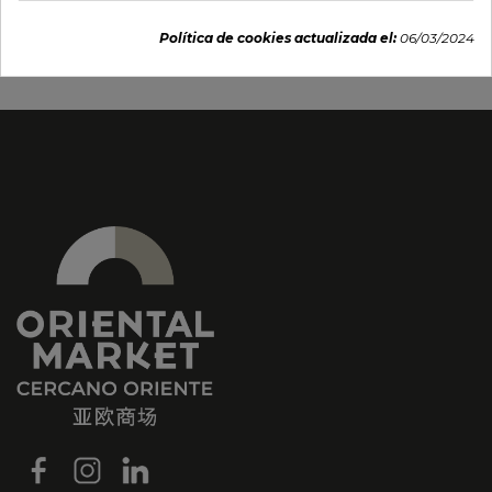
73,96 €
77,95 €
Política de cookies actualizada el:
06/03/2024